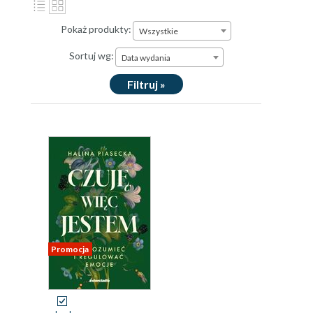
Pokaż produkty:
Wszystkie
Sortuj wg:
Data wydania
Filtruj »
Promocja