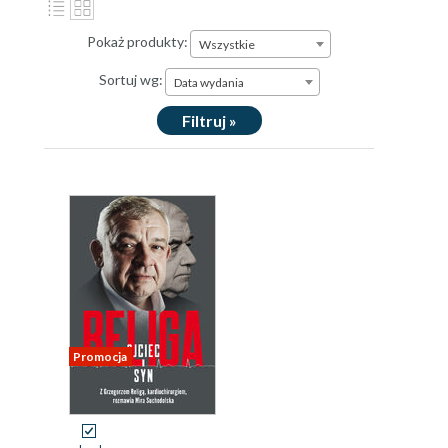
Pokaż produkty:
Wszystkie
Sortuj wg:
Data wydania
Filtruj »
Promocja