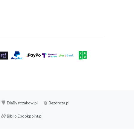
DlaBystrzakow.pl
Bezdroza.pl
Biblio.Ebookpoint.pl