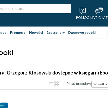
POMOC
LIVE CHAT
ideo
Promocje
Nowości
Bestsellery
Darmowe ebooki
ooki
ra: Grzegorz Kłosowski dostępne w księgarni Eb
Pokaż produkty:
Wszystkie