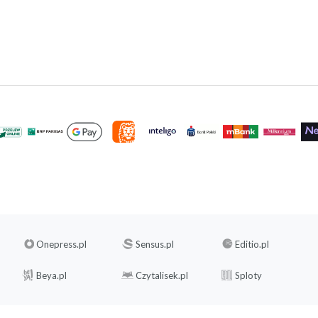
Onepress.pl
Sensus.pl
Editio.pl
Beya.pl
Czytalisek.pl
Sploty