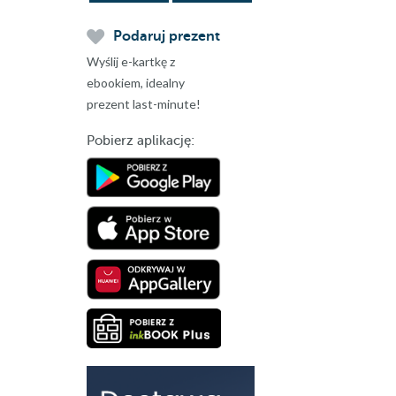
dalej
Podaruj prezent
Wyślij e-kartkę z
ebookiem, idealny
prezent last-minute!
Pobierz aplikację: