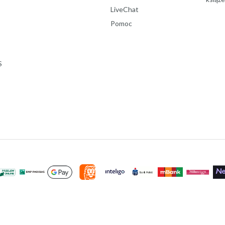
LiveChat
Pomoc
S