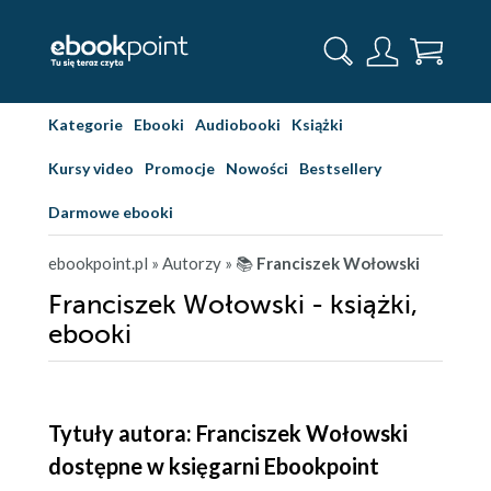
Kategorie
Ebooki
Audiobooki
Książki
Kursy video
Promocje
Nowości
Bestsellery
Darmowe ebooki
ebookpoint.pl
» Autorzy
» 📚
Franciszek Wołowski
Franciszek Wołowski - książki,
ebooki
Tytuły autora: Franciszek Wołowski
dostępne w księgarni Ebookpoint