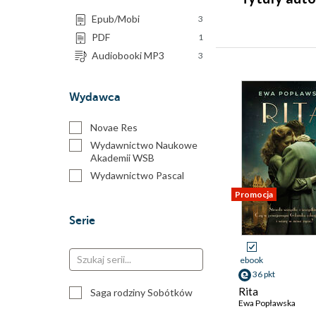
Epub/Mobi
3
PDF
1
Audiobooki MP3
3
Wydawca
Novae Res
Wydawnictwo Naukowe
Akademii WSB
Wydawnictwo Pascal
Promocja
Serie
ebook
36 pkt
Rita
Saga rodziny Sobótków
Ewa Popławska