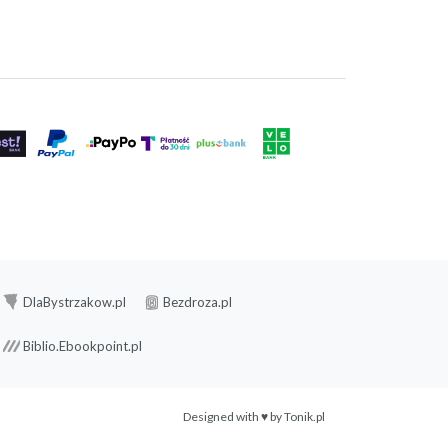
DlaBystrzakow.pl
Bezdroza.pl
Biblio.Ebookpoint.pl
Designed with ♥ by
Tonik.pl