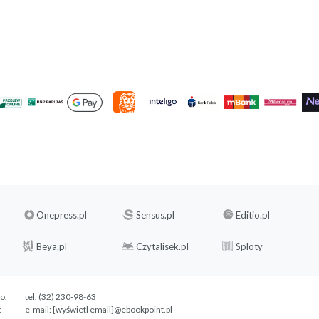
Onepress.pl
Sensus.pl
Editio.pl
Beya.pl
Czytalisek.pl
Sploty
.o.
tel. (32) 230-98-63
c
e-mail:
[wyświetl email]@ebookpoint.pl