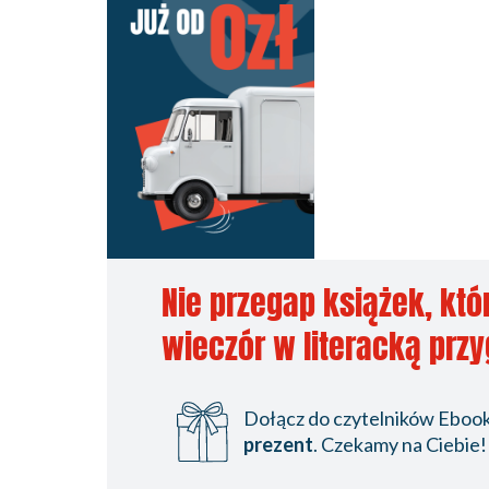
Nie przegap książek, któ
wieczór w literacką prz
Dołącz do czytelników Ebookp
prezent
. Czekamy na Ciebie!