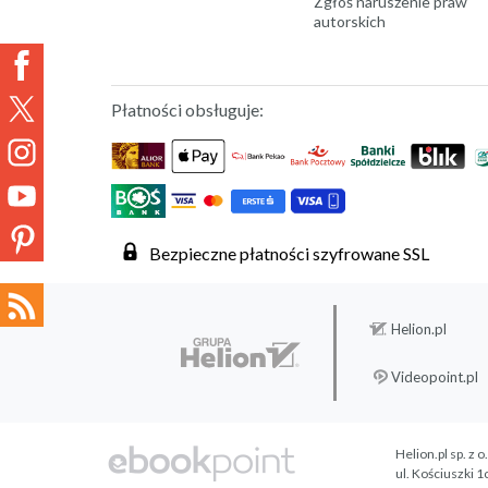
Zgłoś naruszenie praw
autorskich
Płatności obsługuje:
Bezpieczne płatności szyfrowane SSL
Helion.pl
Videopoint.pl
Helion.pl sp. z o
ul. Kościuszki 1