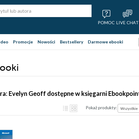
POMOC
LIVE CHAT
ideo
Promocje
Nowości
Bestsellery
Darmowe ebooki
booki
ra: Evelyn Geoff dostępne w księgarni Ebookpoin
Pokaż produkty:
Wszystkie