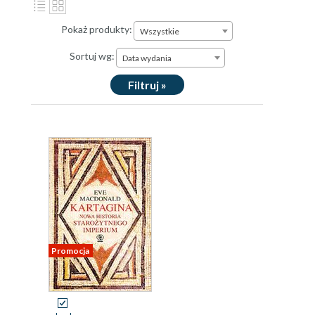
Pokaż produkty:
Wszystkie
Sortuj wg:
Data wydania
Filtruj »
Promocja