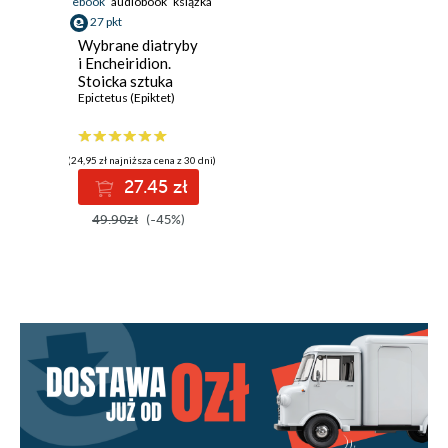
ebook
audiobook
książka
27 pkt
Wybrane diatryby
i Encheiridion.
Stoicka sztuka
życia
Epictetus (Epiktet)
(24,95 zł najniższa cena z 30 dni)
27.45 zł
49.90zł
(-45%)