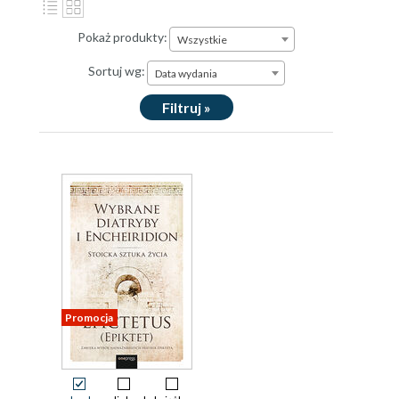
Pokaż produkty:
Wszystkie
Sortuj wg:
Data wydania
Filtruj »
Promocja