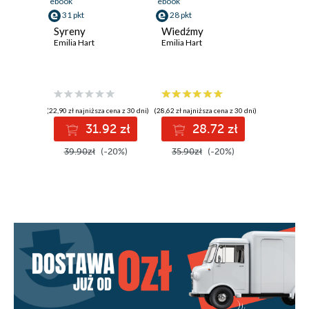
ebook
ebook
31 pkt
28 pkt
Syreny
Wiedźmy
Emilia Hart
Emilia Hart
(22,90 zł najniższa cena z 30 dni)
(28,62 zł najniższa cena z 30 dni)
31.92 zł
28.72 zł
39.90zł
(-20%)
35.90zł
(-20%)