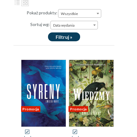
Pokaż produkty:
Wszystkie
Sortuj wg:
Data wydania
Filtruj »
Promocja
Promocja