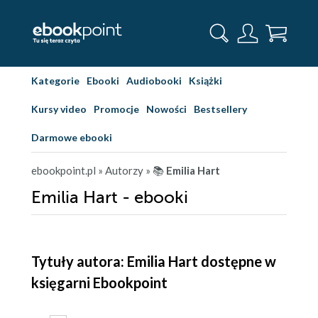
Kategorie
Ebooki
Audiobooki
Książki
Kursy video
Promocje
Nowości
Bestsellery
Darmowe ebooki
ebookpoint.pl
» Autorzy
» 📚
Emilia Hart
Emilia Hart - ebooki
Tytuły autora: Emilia Hart dostępne w
księgarni Ebookpoint