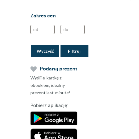
Zakres cen
–
Wyczyść
Podaruj prezent
Wyślij e-kartkę z
ebookiem, idealny
prezent last-minute!
Pobierz aplikację: