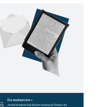
Da wydawców »
Jesteś średnim lub dużym wydawcą? Dołącz do