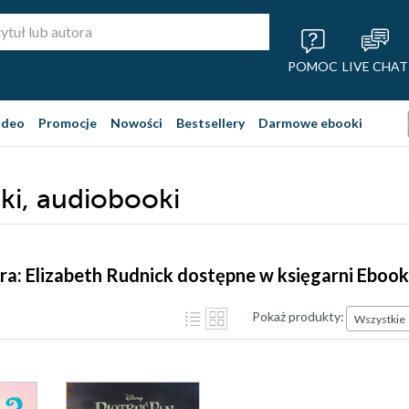
POMOC
LIVE CHAT
ideo
Promocje
Nowości
Bestsellery
Darmowe ebooki
ki, audiobooki
ra: Elizabeth Rudnick dostępne w księgarni Eboo
Pokaż produkty:
Wszystkie