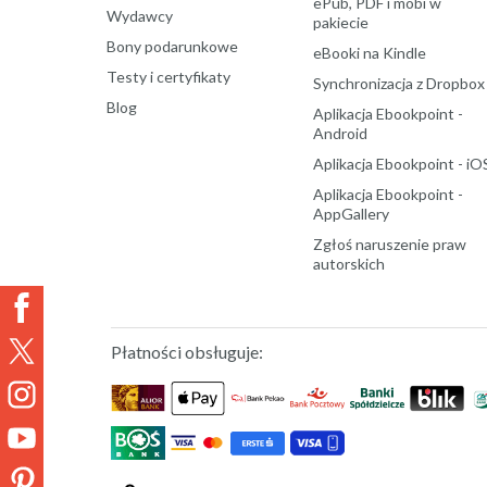
ePub, PDF i mobi w
Wydawcy
pakiecie
Bony podarunkowe
eBooki na Kindle
Testy i certyfikaty
Synchronizacja z Dropbox
Blog
Aplikacja Ebookpoint -
Android
Aplikacja Ebookpoint - iO
Aplikacja Ebookpoint -
AppGallery
Zgłoś naruszenie praw
autorskich
Płatności obsługuje: