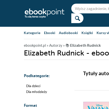
Kategorie
Ebooki
Audiobooki
Książki
Kursy v
ebookpoint.pl
» Autorzy
» 📚
Elizabeth Rudnick
Elizabeth Rudnick - eboo
Tytuły auto
Podkategorie:
Dla dzieci
Dla młodzieży
Format