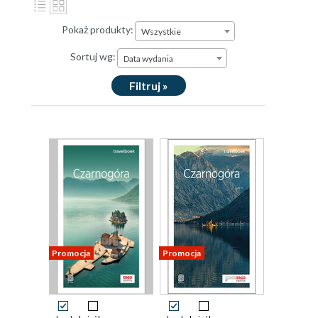
Pokaż produkty:
Wszystkie
Sortuj wg:
Data wydania
Filtruj »
Promocja
Promocja