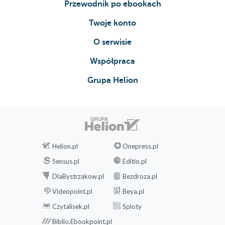
Przewodnik po ebookach
Twoje konto
O serwisie
Współpraca
Grupa Helion
Helion.pl
Onepress.pl
Sensus.pl
Editio.pl
DlaBystrzakow.pl
Bezdroza.pl
Videopoint.pl
Beya.pl
Czytalisek.pl
Sploty
Biblio.Ebookpoint.pl