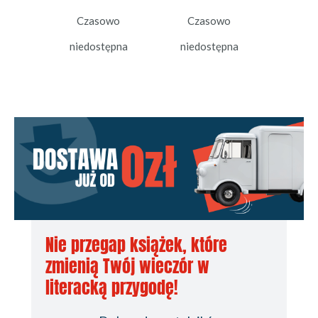
Czasowo
Czasowo
niedostępna
niedostępna
Nie przegap książek, które
zmienią Twój wieczór w
literacką przygodę!