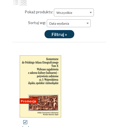
Pokaż produkty:
Wszystkie
Sortuj wg:
Data wydania
Filtruj »
Promocja