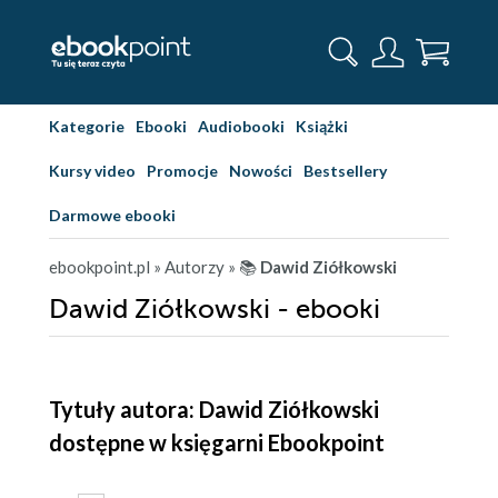
Kategorie
Ebooki
Audiobooki
Książki
Kursy video
Promocje
Nowości
Bestsellery
Darmowe ebooki
ebookpoint.pl
» Autorzy
» 📚
Dawid Ziółkowski
Dawid Ziółkowski - ebooki
Tytuły autora: Dawid Ziółkowski
dostępne w księgarni Ebookpoint