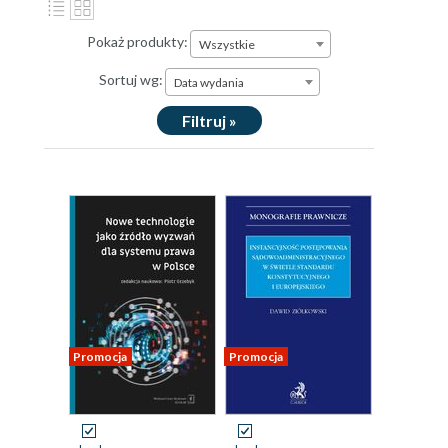
Pokaż produkty:
Wszystkie
Sortuj wg:
Data wydania
Filtruj »
Promocja
Promocja