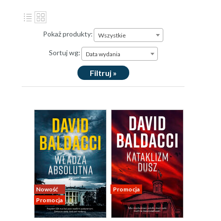
Pokaż produkty:
Wszystkie
Sortuj wg:
Data wydania
Filtruj »
Nowość
Promocja
Promocja