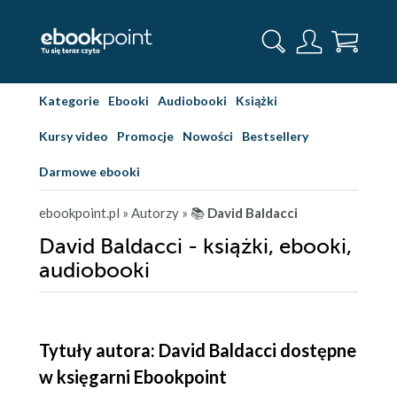
Kategorie
Ebooki
Audiobooki
Książki
Kursy video
Promocje
Nowości
Bestsellery
Darmowe ebooki
ebookpoint.pl
» Autorzy
» 📚
David Baldacci
David Baldacci - książki, ebooki,
audiobooki
Tytuły autora: David Baldacci dostępne
w księgarni Ebookpoint