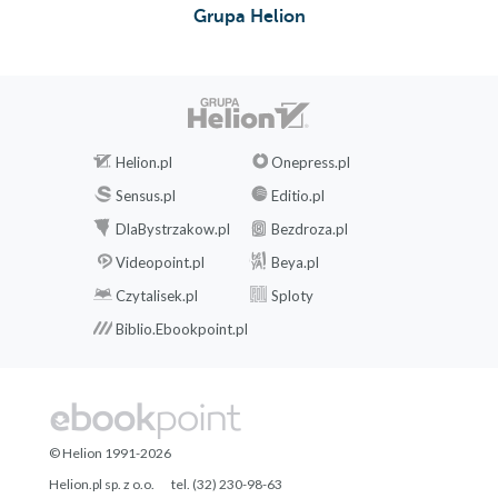
Grupa Helion
Helion.pl
Onepress.pl
Sensus.pl
Editio.pl
DlaBystrzakow.pl
Bezdroza.pl
Videopoint.pl
Beya.pl
Czytalisek.pl
Sploty
Biblio.Ebookpoint.pl
© Helion 1991-2026
Helion.pl sp. z o.o.
tel. (32) 230-98-63