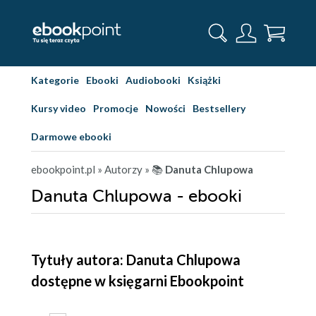
Kategorie
Ebooki
Audiobooki
Książki
Kursy video
Promocje
Nowości
Bestsellery
Darmowe ebooki
ebookpoint.pl
» Autorzy
» 📚
Danuta Chlupowa
Danuta Chlupowa - ebooki
Tytuły autora: Danuta Chlupowa
dostępne w księgarni Ebookpoint