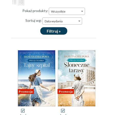
Pokaż produkty:
Wszystkie
Sortuj wg:
Data wydania
Filtruj »
Promocja
Promocja