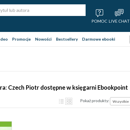
POMOC
LIVE CHAT
ideo
Promocje
Nowości
Bestsellery
Darmowe ebooki
ra: Czech Piotr dostępne w księgarni Ebookpoint
Pokaż produkty:
Wszystkie