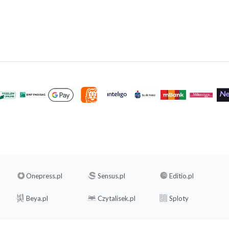
Onepress.pl
Sensus.pl
Editio.pl
Beya.pl
Czytalisek.pl
Sploty