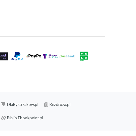
DlaBystrzakow.pl
Bezdroza.pl
Biblio.Ebookpoint.pl