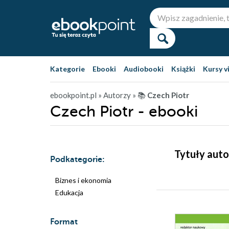
Kategorie
Ebooki
Audiobooki
Książki
Kursy v
ebookpoint.pl
» Autorzy
» 📚
Czech Piotr
Czech Piotr - ebooki
Tytuły auto
Podkategorie:
Biznes i ekonomia
Edukacja
Format