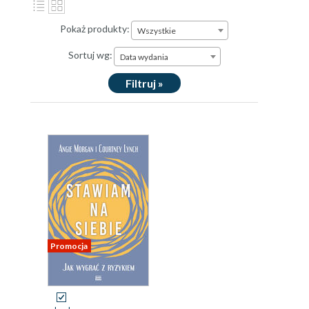
Pokaż produkty:
Wszystkie
Sortuj wg:
Data wydania
Filtruj »
Promocja