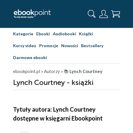
Kategorie
Ebooki
Audiobooki
Książki
Kursy video
Promocje
Nowości
Bestsellery
Darmowe ebooki
ebookpoint.pl
» Autorzy
» 📚
Lynch Courtney
Lynch Courtney - książki
Tytuły autora: Lynch Courtney
dostępne w księgarni Ebookpoint