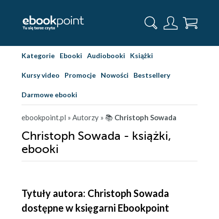
Kategorie
Ebooki
Audiobooki
Książki
Kursy video
Promocje
Nowości
Bestsellery
Darmowe ebooki
ebookpoint.pl
» Autorzy
» 📚
Christoph Sowada
Christoph Sowada - książki,
ebooki
Tytuły autora: Christoph Sowada
dostępne w księgarni Ebookpoint