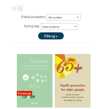
Pokaż produkty:
Wszystkie
Sortuj wg:
Data wydania
Filtruj »
Promocja