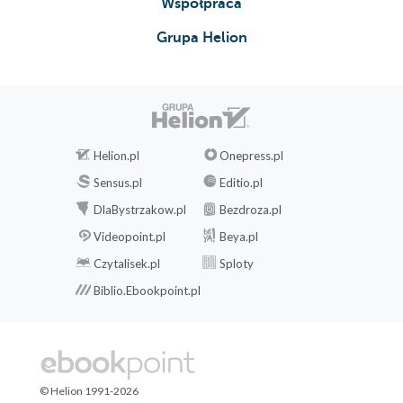
Współpraca
Grupa Helion
Helion.pl
Onepress.pl
Sensus.pl
Editio.pl
DlaBystrzakow.pl
Bezdroza.pl
Videopoint.pl
Beya.pl
Czytalisek.pl
Sploty
Biblio.Ebookpoint.pl
© Helion 1991-2026