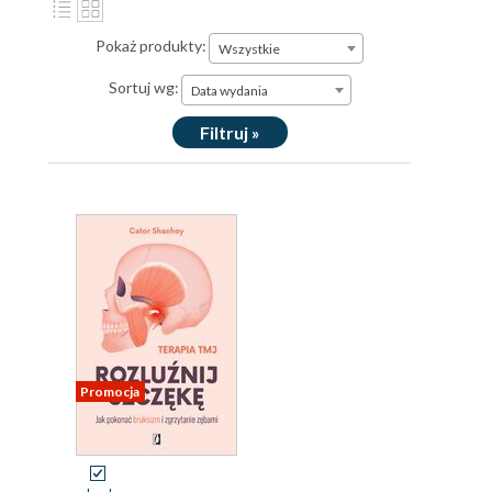
Pokaż produkty:
Wszystkie
Sortuj wg:
Data wydania
Filtruj »
Promocja