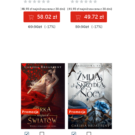
(48,93 zł najniższa cena z 30 dni)
(41,93 zł najniższa cena z 30 dni)
58.02 zł
49.72 zł
69.90zł
(-17%)
59.90zł
(-17%)
Promocja
Promocja