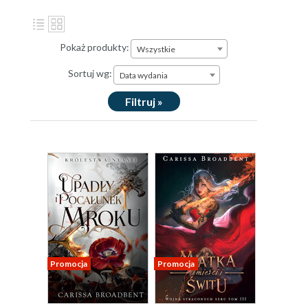
Pokaż produkty:
Wszystkie
Sortuj wg:
Data wydania
Filtruj »
Promocja
Promocja