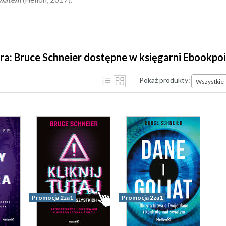
ra: Bruce Schneier dostępne w księgarni Ebookpo
Pokaż produkty:
Wszystkie
Promocja 2za1
Promocja 2za1