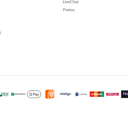
LiveChat
Pomoc
S