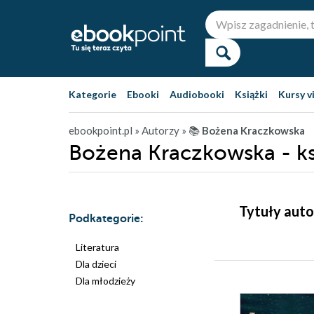
Kategorie
Ebooki
Audiobooki
Książki
Kursy v
ebookpoint.pl
» Autorzy
» 📚
Bożena Kraczkowska
Bożena Kraczkowska - ks
Tytuły aut
Podkategorie:
Literatura
Dla dzieci
Dla młodzieży