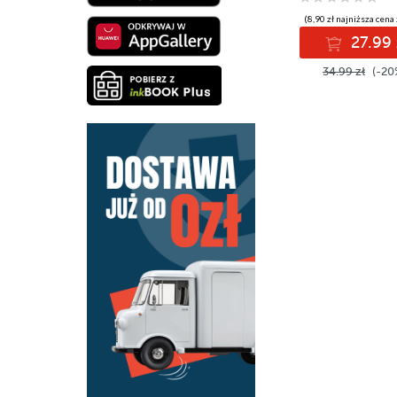
(8,90 zł najniższa cena 
27.99 
34.99 zł
(-20