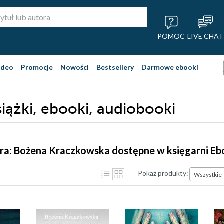
POMOC
LIVE CHAT
ideo
Promocje
Nowości
Bestsellery
Darmowe ebooki
iążki, ebooki, audiobooki
ora: Bożena Kraczkowska dostępne w księgarni E
Pokaż produkty:
Wszystkie