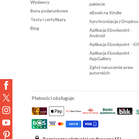
Wydawcy
pakiecie
Bony podarunkowe
eBooki na Kindle
Testy i certyfikaty
Synchronizacja z Dropbox
Blog
Aplikacja Ebookpoint -
Android
Aplikacja Ebookpoint - iO
Aplikacja Ebookpoint -
AppGallery
Zgłoś naruszenie praw
autorskich
Płatności obsługuje:
Bezpieczne płatności szyfrowane SSL