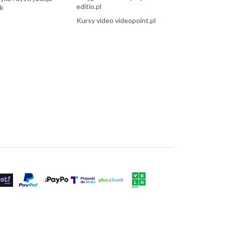
editio.pl
ek
Kursy video videopoint.pl