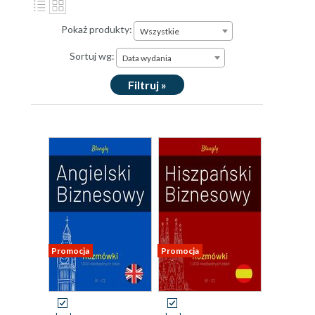
Pokaż produkty:
Wszystkie
Sortuj wg:
Data wydania
Filtruj »
Promocja
Promocja