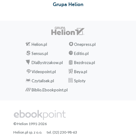
Grupa Helion
Helion.pl
Onepress.pl
Sensus.pl
Editio.pl
DlaBystrzakow.pl
Bezdroza.pl
Videopoint.pl
Beya.pl
Czytalisek.pl
Sploty
Biblio.Ebookpoint.pl
© Helion 1991-2026
Helion.pl sp. z o.o.
tel. (32) 230-98-63