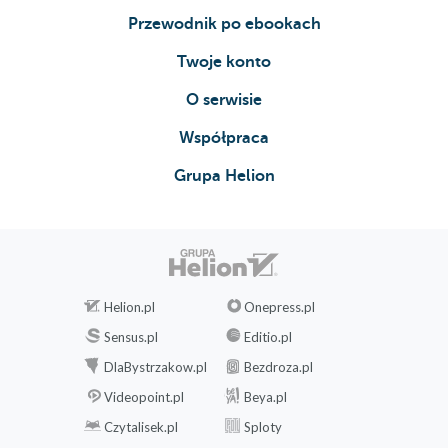
Przewodnik po ebookach
Twoje konto
O serwisie
Współpraca
Grupa Helion
Helion.pl
Onepress.pl
Sensus.pl
Editio.pl
DlaBystrzakow.pl
Bezdroza.pl
Videopoint.pl
Beya.pl
Czytalisek.pl
Sploty