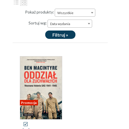
Pokaż produkty:
Wszystkie
Sortuj wg:
Data wydania
Filtruj »
Promocja