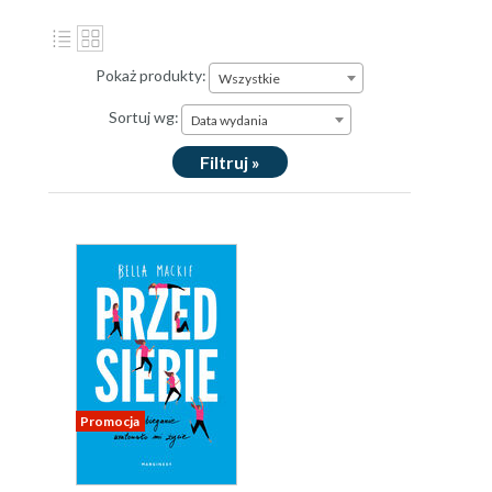
Pokaż produkty:
Wszystkie
Sortuj wg:
Data wydania
Filtruj »
Promocja