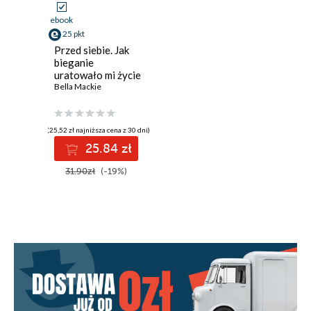
ebook
25 pkt
Przed siebie. Jak
bieganie
uratowało mi życie
Bella Mackie
(25,52 zł najniższa cena z 30 dni)
25.84 zł
31.90zł
(-19%)