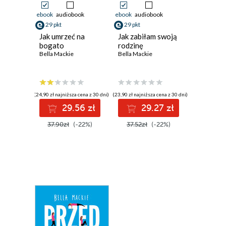
ebook
audiobook
ebook
audiobook
29 pkt
29 pkt
Jak umrzeć na
Jak zabiłam swoją
bogato
rodzinę
Bella Mackie
Bella Mackie
(24,90 zł najniższa cena z 30 dni)
(23,90 zł najniższa cena z 30 dni)
29.56 zł
29.27 zł
37.90zł
(-22%)
37.52zł
(-22%)