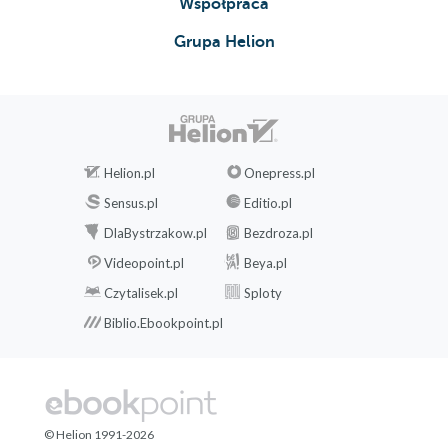
Współpraca
Grupa Helion
Helion.pl
Onepress.pl
Sensus.pl
Editio.pl
DlaBystrzakow.pl
Bezdroza.pl
Videopoint.pl
Beya.pl
Czytalisek.pl
Sploty
Biblio.Ebookpoint.pl
© Helion 1991-2026