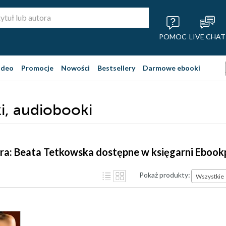
POMOC
LIVE CHAT
ideo
Promocje
Nowości
Bestsellery
Darmowe ebooki
i, audiobooki
ra: Beata Tetkowska dostępne w księgarni Ebook
Pokaż produkty:
Wszystkie