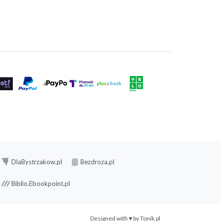
DlaBystrzakow.pl
Bezdroza.pl
Biblio.Ebookpoint.pl
Designed with ♥ by
Tonik.pl