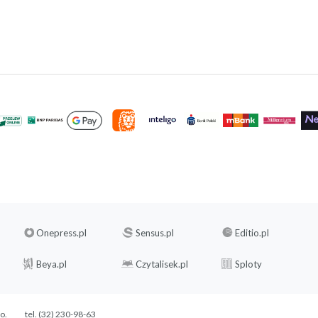
Onepress.pl
Sensus.pl
Editio.pl
Beya.pl
Czytalisek.pl
Sploty
.o.
tel. (32) 230-98-63