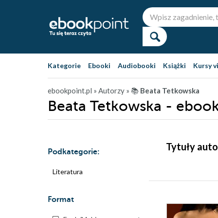
Kategorie
Ebooki
Audiobooki
Książki
Kursy v
ebookpoint.pl
» Autorzy
» 📚
Beata Tetkowska
Beata Tetkowska - ebook
Tytuły auto
Podkategorie:
Literatura
Format