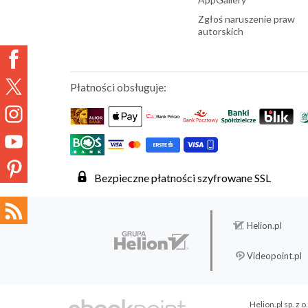
Zgłoś naruszenie praw
autorskich
Płatności obsługuje:
Bezpieczne płatności szyfrowane SSL
Helion.pl
Videopoint.pl
Helion.pl sp. z o