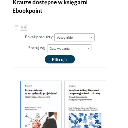
Krauze dostępne w księgarni
Ebookpoint
Pokaż produkty:
Wszystkie
Sortuj wg:
Data wydania
Filtruj »