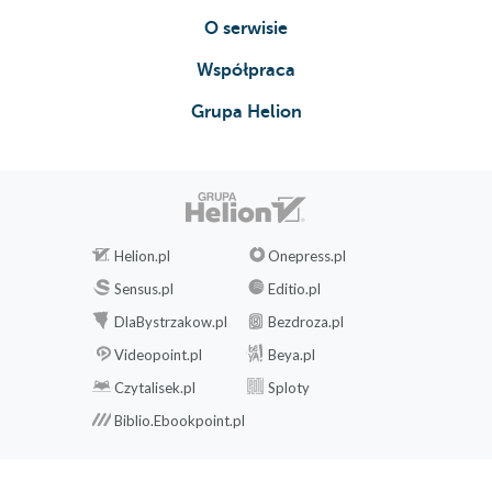
O serwisie
Współpraca
Grupa Helion
Helion.pl
Onepress.pl
Sensus.pl
Editio.pl
DlaBystrzakow.pl
Bezdroza.pl
Videopoint.pl
Beya.pl
Czytalisek.pl
Sploty
Biblio.Ebookpoint.pl