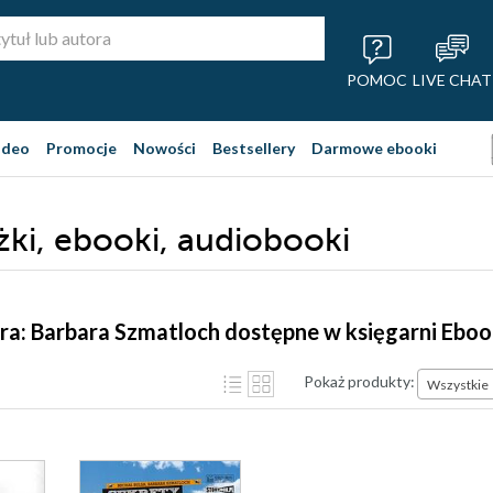
POMOC
LIVE CHAT
ideo
Promocje
Nowości
Bestsellery
Darmowe ebooki
żki, ebooki, audiobooki
ra: Barbara Szmatloch dostępne w księgarni Ebo
Pokaż produkty:
Wszystkie