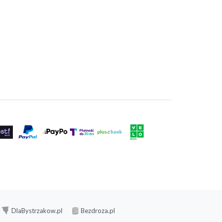
DlaBystrzakow.pl
Bezdroza.pl