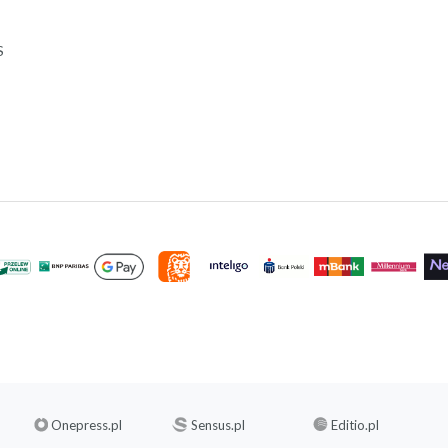
S
Onepress.pl
Sensus.pl
Editio.pl