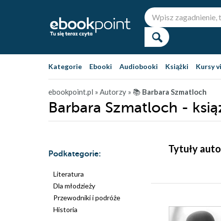
Kategorie
Ebooki
Audiobooki
Książki
Kursy v
ebookpoint.pl
» Autorzy
» 📚
Barbara Szmatloch
Barbara Szmatloch - ksią
Tytuły auto
Podkategorie:
Literatura
Dla młodzieży
Przewodniki i podróże
Historia