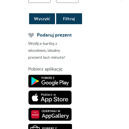
Wyczyść
Podaruj prezent
Wyślij e-kartkę z
ebookiem, idealny
prezent last-minute!
Pobierz aplikację: