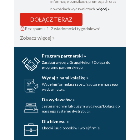
informacje o zniżkach, promocjach oraz
nowościach wydawniczych.
więcej »
DOŁĄCZ TERAZ
Bez spamu, 1-2 wiadomości tygodniowo!
Zobacz więcej »
Program partnerski »
Zarabiaj więcej z Grupą Helion! Dołącz do
programu partnerskiego.
Wydaj z nami książkę »
Wypełnij formularz i zostań autorem naszego
wydawnictwa.
Da wydawców »
Jesteś średnim lub dużym wydawcą? Dołącz do
naszego systemu dystrybucji!
Dla biznesu »
Ebooki i audiobooki w Twojej firmie.