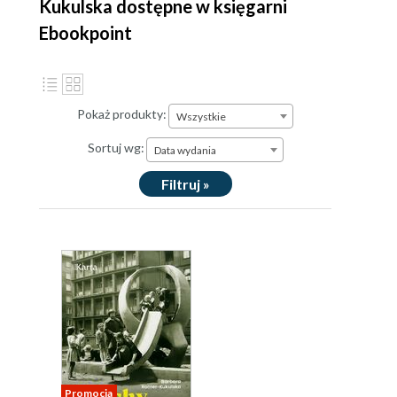
Kukulska dostępne w księgarni
Ebookpoint
Pokaż produkty:
Wszystkie
Sortuj wg:
Data wydania
Filtruj »
Promocja