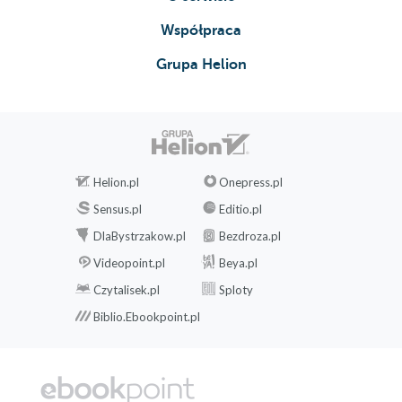
Współpraca
Grupa Helion
Helion.pl
Onepress.pl
Sensus.pl
Editio.pl
DlaBystrzakow.pl
Bezdroza.pl
Videopoint.pl
Beya.pl
Czytalisek.pl
Sploty
Biblio.Ebookpoint.pl