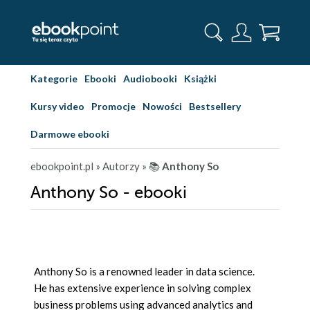
Kategorie
Ebooki
Audiobooki
Książki
Kursy video
Promocje
Nowości
Bestsellery
Darmowe ebooki
ebookpoint.pl
» Autorzy
» 📚
Anthony So
Anthony So - ebooki
Anthony So is a renowned leader in data science.
He has extensive experience in solving complex
business problems using advanced analytics and