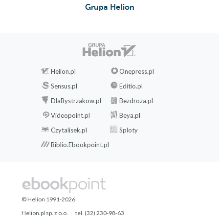
Grupa Helion
Helion.pl
Onepress.pl
Sensus.pl
Editio.pl
DlaBystrzakow.pl
Bezdroza.pl
Videopoint.pl
Beya.pl
Czytalisek.pl
Sploty
Biblio.Ebookpoint.pl
© Helion 1991-2026
Helion.pl sp. z o.o.
tel. (32) 230-98-63