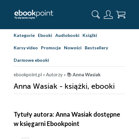
Kategorie
Ebooki
Audiobooki
Książki
Kursy video
Promocje
Nowości
Bestsellery
Darmowe ebooki
ebookpoint.pl
» Autorzy
» 📚
Anna Wasiak
Anna Wasiak - książki, ebooki
Tytuły autora: Anna Wasiak dostępne
w księgarni Ebookpoint