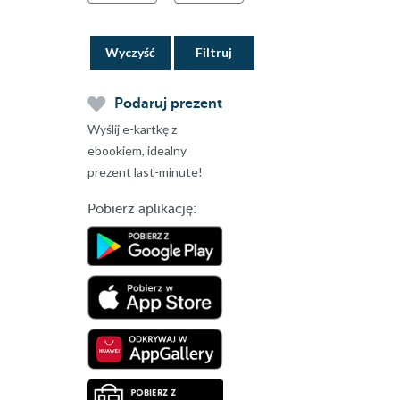
Wyczyść
Podaruj prezent
Wyślij e-kartkę z
ebookiem, idealny
prezent last-minute!
Pobierz aplikację: