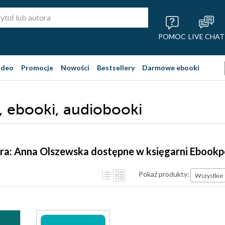
POMOC
LIVE CHAT
ideo
Promocje
Nowości
Bestsellery
Darmowe ebooki
, ebooki, audiobooki
ra: Anna Olszewska dostępne w księgarni Ebookp
Pokaż produkty:
Wszystkie