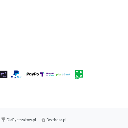
DlaBystrzakow.pl
Bezdroza.pl