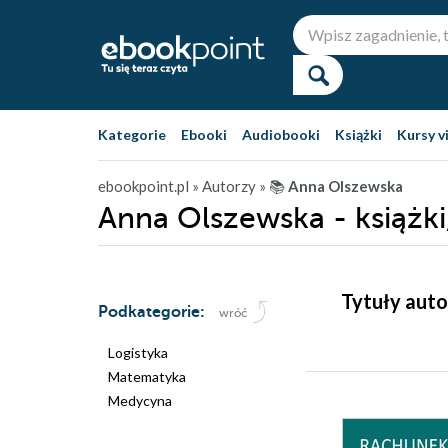
Kategorie
Ebooki
Audiobooki
Książki
Kursy v
ebookpoint.pl
» Autorzy
» 📚
Anna Olszewska
Anna Olszewska - książki
Tytuły auto
Podkategorie:
wróć
Logistyka
Matematyka
Medycyna