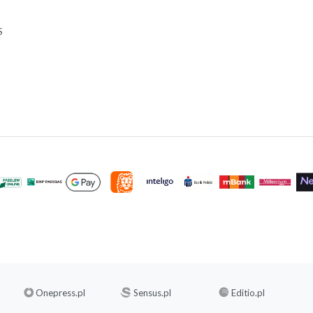
S
Onepress.pl
Sensus.pl
Editio.pl