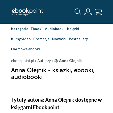
Kategorie
Ebooki
Audiobooki
Książki
Kursy video
Promocje
Nowości
Bestsellery
Darmowe ebooki
ebookpoint.pl
» Autorzy
» 📚
Anna Olejnik
Anna Olejnik - książki, ebooki,
audiobooki
Tytuły autora: Anna Olejnik dostępne w
księgarni Ebookpoint