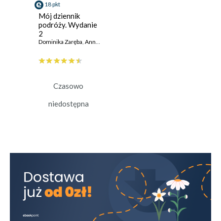
18 pkt
Mój dziennik
podróży. Wydanie
2
Dominika Zaręba
,
Anna Jamróz
Czasowo
niedostępna