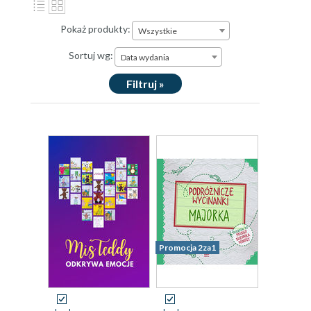
Pokaż produkty:
Wszystkie
Sortuj wg:
Data wydania
Filtruj »
Promocja 2za1