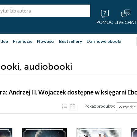
POMOC
LIVE CHAT
ideo
Promocje
Nowości
Bestsellery
Darmowe ebooki
booki, audiobooki
ra: Andrzej H. Wojaczek dostępne w księgarni Eb
Pokaż produkty:
Wszystkie