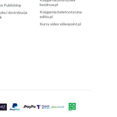
bezdroza.pl
m Publishing
Księgarnia beletrystyczna
yka i dystrybucja
editio.pl
ek
Kursy video videopoint.pl