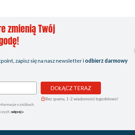
re zmienią Twój
ygodę!
oint, zapisz się na nasz newsletter i
odbierz darmowy
DOŁĄCZ TERAZ
Bez spamu, 1-2 wiadomości tygodniowo!
nformacje o zniżkach,
iczych.
więcej »