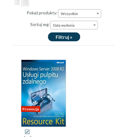
Pokaż produkty:
Wszystkie
Sortuj wg:
Data wydania
Filtruj »
Promocja