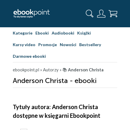
Kategorie
Ebooki
Audiobooki
Książki
Kursy video
Promocje
Nowości
Bestsellery
Darmowe ebooki
ebookpoint.pl
» Autorzy
» 📚
Anderson Christa
Anderson Christa - ebooki
Tytuły autora: Anderson Christa
dostępne w księgarni Ebookpoint