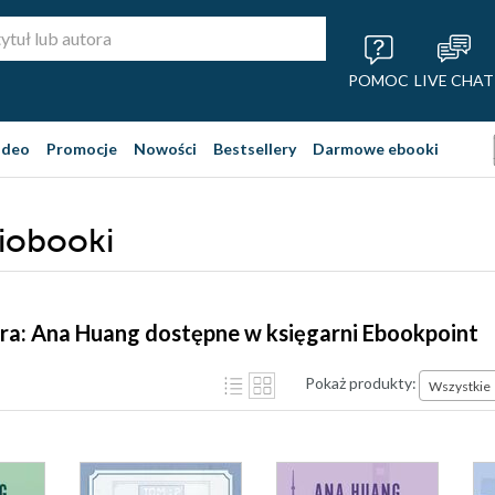
POMOC
LIVE CHAT
ideo
Promocje
Nowości
Bestsellery
Darmowe ebooki
iobooki
ra: Ana Huang dostępne w księgarni Ebookpoint
Pokaż produkty:
Wszystkie