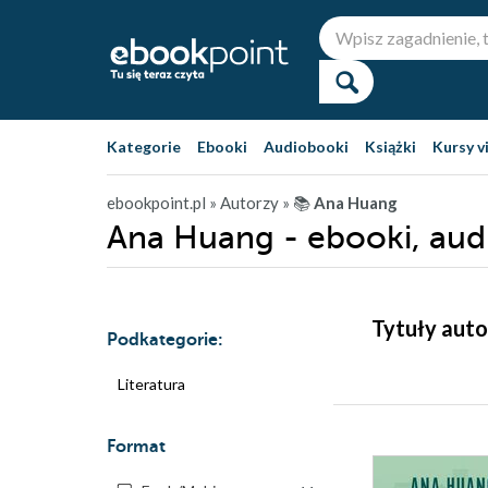
Kategorie
Ebooki
Audiobooki
Książki
Kursy v
ebookpoint.pl
» Autorzy
» 📚
Ana Huang
Ana Huang - ebooki, aud
Tytuły auto
Podkategorie:
Literatura
Format