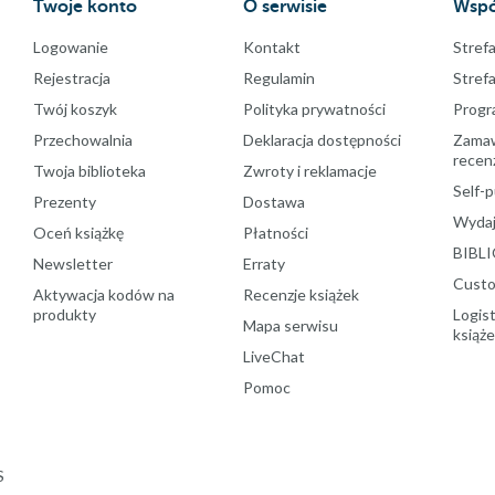
Twoje konto
O serwisie
Wspó
Logowanie
Kontakt
Strefa
Rejestracja
Regulamin
Stref
Twój koszyk
Polityka prywatności
Progr
Przechowalnia
Deklaracja dostępności
Zamawi
recenz
Twoja biblioteka
Zwroty i reklamacje
Self-p
Prezenty
Dostawa
Wydaj
Oceń książkę
Płatności
BIBLI
Newsletter
Erraty
Custo
Aktywacja kodów na
Recenzje książek
produkty
Logist
Mapa serwisu
książ
LiveChat
Pomoc
S