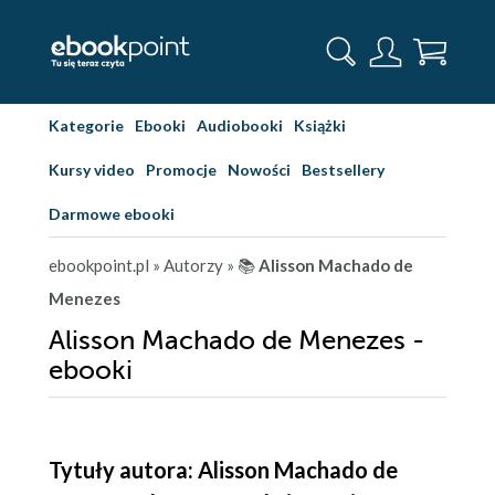
Kategorie
Ebooki
Audiobooki
Książki
Kursy video
Promocje
Nowości
Bestsellery
Darmowe ebooki
ebookpoint.pl
» Autorzy
» 📚
Alisson Machado de
Menezes
Alisson Machado de Menezes -
ebooki
Tytuły autora: Alisson Machado de