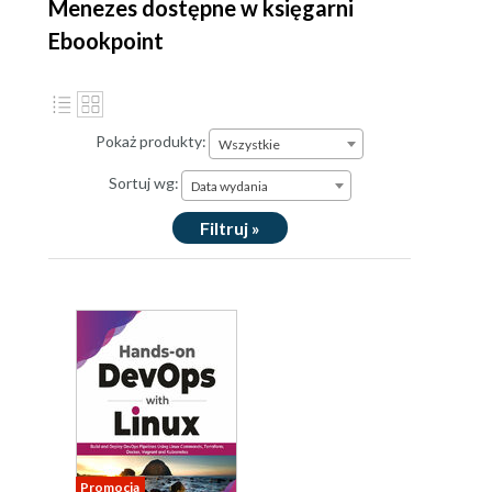
Menezes dostępne w księgarni
Ebookpoint
Pokaż produkty:
Wszystkie
Sortuj wg:
Data wydania
Filtruj »
Promocja