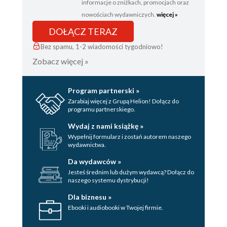
informacje o zniżkach, promocjach oraz
nowościach wydawniczych.
więcej »
DOŁĄCZ TERAZ
Bez spamu, 1-2 wiadomości tygodniowo!
Zobacz więcej »
Program partnerski »
Zarabiaj więcej z Grupą Helion! Dołącz do
programu partnerskiego.
Wydaj z nami książkę »
Wypełnij formularz i zostań autorem naszego
wydawnictwa.
Da wydawców »
Jesteś średnim lub dużym wydawcą? Dołącz do
naszego systemu dystrybucji!
Dla biznesu »
Ebooki i audiobooki w Twojej firmie.