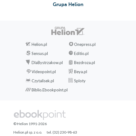
Grupa Helion
Helion.pl
Onepress.pl
Sensus.pl
Editio.pl
DlaBystrzakow.pl
Bezdroza.pl
Videopoint.pl
Beya.pl
Czytalisek.pl
Sploty
Biblio.Ebookpoint.pl
© Helion 1991-2026
Helion.pl sp. z o.o.
tel. (32) 230-98-63