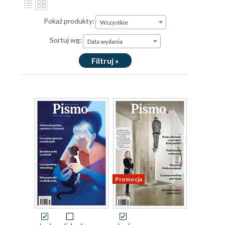
Pokaż produkty:
Wszystkie
Sortuj wg:
Data wydania
Filtruj »
Promocja