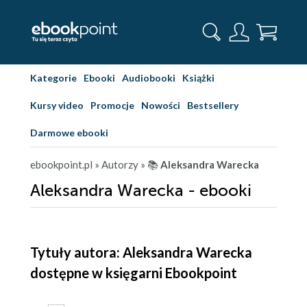
Kategorie
Ebooki
Audiobooki
Książki
Kursy video
Promocje
Nowości
Bestsellery
Darmowe ebooki
ebookpoint.pl
» Autorzy
» 📚
Aleksandra Warecka
Aleksandra Warecka - ebooki
Tytuły autora: Aleksandra Warecka
dostępne w księgarni Ebookpoint