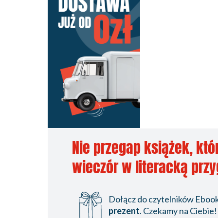
Nie przegap książek, któ
wieczór w literacką prz
Dołącz do czytelników Ebookp
prezent
. Czekamy na Ciebie!