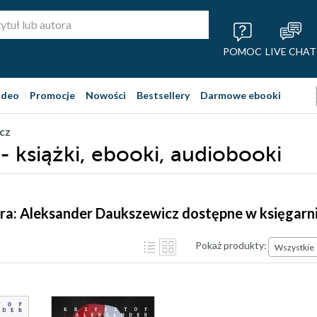
POMOC
LIVE CHAT
ideo
Promocje
Nowości
Bestsellery
Darmowe ebooki
cz
 książki, ebooki, audiobooki
ra: Aleksander Daukszewicz dostępne w księgarn
Pokaż produkty:
Wszystkie