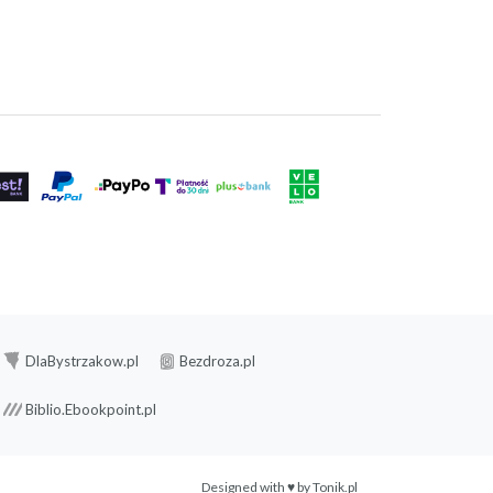
DlaBystrzakow.pl
Bezdroza.pl
Biblio.Ebookpoint.pl
Designed with ♥ by
Tonik.pl