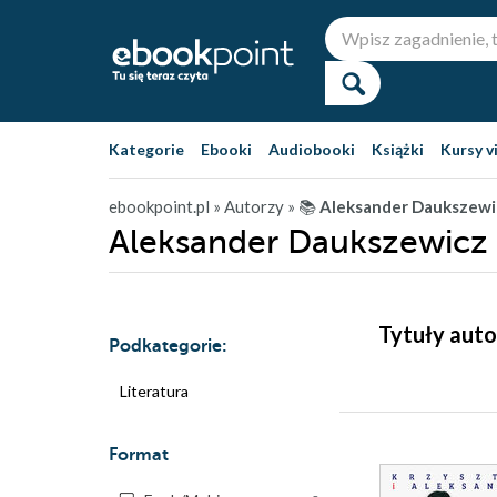
Kategorie
Ebooki
Audiobooki
Książki
Kursy v
ebookpoint.pl
» Autorzy
» 📚
Aleksander Daukszewi
Aleksander Daukszewicz -
Tytuły auto
Podkategorie:
Literatura
Format