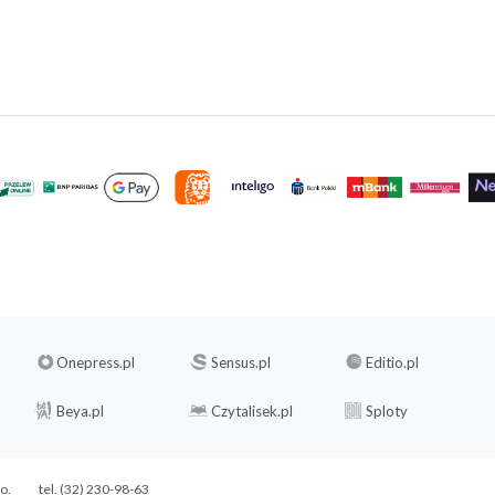
Onepress.pl
Sensus.pl
Editio.pl
Beya.pl
Czytalisek.pl
Sploty
.o.
tel. (32) 230-98-63