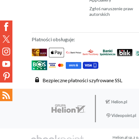
Zgłoś naruszenie praw
autorskich
Płatności obsługuje:
Bezpieczne płatności szyfrowane SSL
Helion.pl
Videopoint.pl
Helion.pl sp. z o