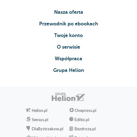
Nasza oferta
Przewodnik po ebookach
Twoje konto
O serwisie
Współpraca
Grupa Helion
Helion.pl
Onepress.pl
Sensus.pl
Editio.pl
DlaBystrzakow.pl
Bezdroza.pl