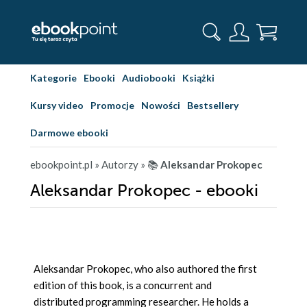
Kategorie
Ebooki
Audiobooki
Książki
Kursy video
Promocje
Nowości
Bestsellery
Darmowe ebooki
ebookpoint.pl
» Autorzy
» 📚
Aleksandar Prokopec
Aleksandar Prokopec - ebooki
Aleksandar Prokopec, who also authored the first
edition of this book, is a concurrent and
distributed programming researcher. He holds a