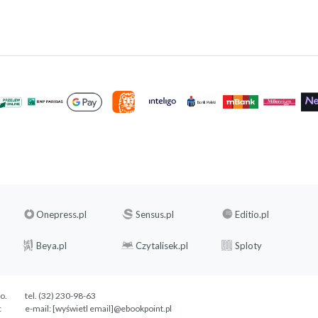
Onepress.pl
Sensus.pl
Editio.pl
Beya.pl
Czytalisek.pl
Sploty
.o.
tel. (32) 230-98-63
c
e-mail:
[wyświetl email]@ebookpoint.pl