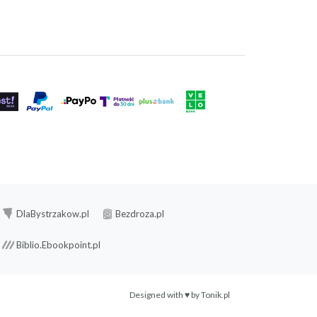
DlaBystrzakow.pl
Bezdroza.pl
Biblio.Ebookpoint.pl
Designed with ♥ by
Tonik.pl