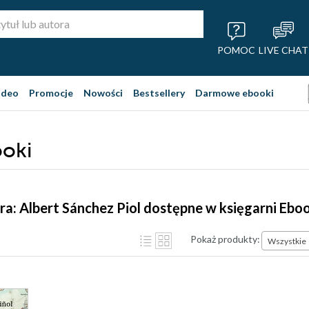
POMOC
LIVE CHAT
ideo
Promocje
Nowości
Bestsellery
Darmowe ebooki
ooki
ra: Albert Sánchez Piol dostępne w księgarni Ebo
Pokaż produkty:
Wszystkie