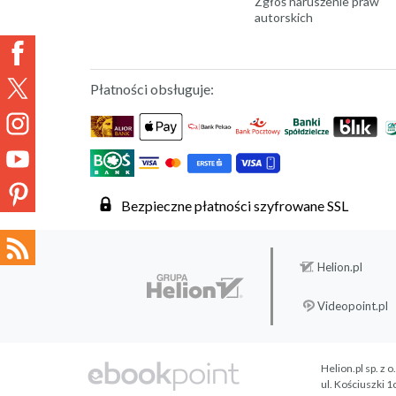
Zgłoś naruszenie praw
autorskich
Płatności obsługuje:
Bezpieczne płatności szyfrowane SSL
Helion.pl
Videopoint.pl
Helion.pl sp. z o
ul. Kościuszki 1