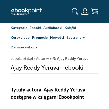
Kategorie
Ebooki
Audiobooki
Książki
Kursy video
Promocje
Nowości
Bestsellery
Darmowe ebooki
ebookpoint.pl
» Autorzy
» 📚
Ajay Reddy Yeruva
Ajay Reddy Yeruva - ebooki
Tytuły autora: Ajay Reddy Yeruva
dostępne w księgarni Ebookpoint