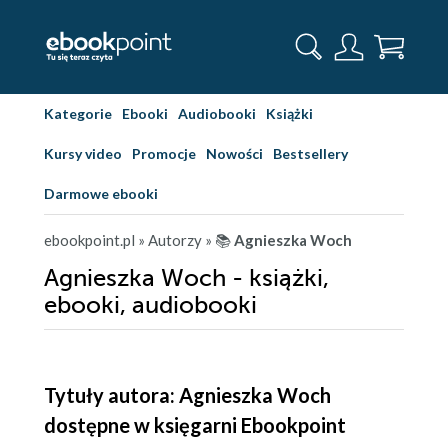
Kategorie
Ebooki
Audiobooki
Książki
Kursy video
Promocje
Nowości
Bestsellery
Darmowe ebooki
ebookpoint.pl
» Autorzy
» 📚
Agnieszka Woch
Agnieszka Woch - książki,
ebooki, audiobooki
Tytuły autora: Agnieszka Woch
dostępne w księgarni Ebookpoint