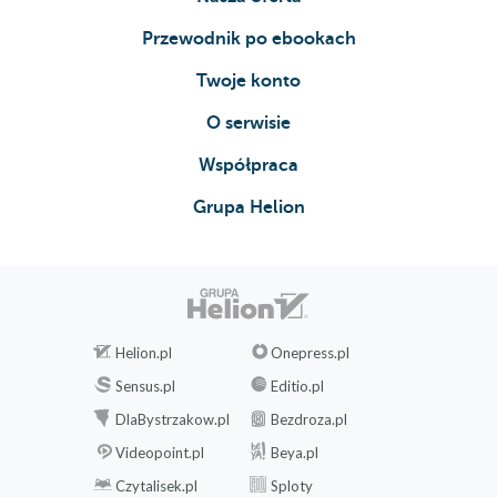
Przewodnik po ebookach
Twoje konto
O serwisie
Współpraca
Grupa Helion
Helion.pl
Onepress.pl
Sensus.pl
Editio.pl
DlaBystrzakow.pl
Bezdroza.pl
Videopoint.pl
Beya.pl
Czytalisek.pl
Sploty