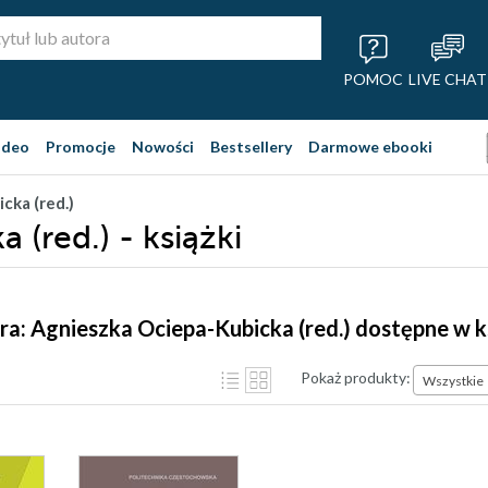
POMOC
LIVE CHAT
ideo
Promocje
Nowości
Bestsellery
Darmowe ebooki
cka (red.)
(red.) - książki
ra: Agnieszka Ociepa-Kubicka (red.) dostępne w 
Pokaż produkty:
Wszystkie