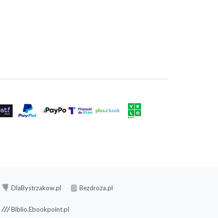
DlaBystrzakow.pl
Bezdroza.pl
Biblio.Ebookpoint.pl