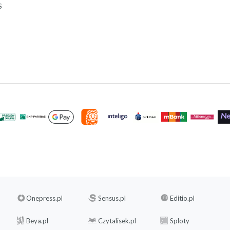
S
Onepress.pl
Sensus.pl
Editio.pl
Beya.pl
Czytalisek.pl
Sploty