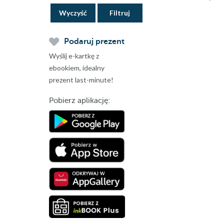
Wyczyść
Podaruj prezent
Wyślij e-kartkę z
ebookiem, idealny
prezent last-minute!
Pobierz aplikację: