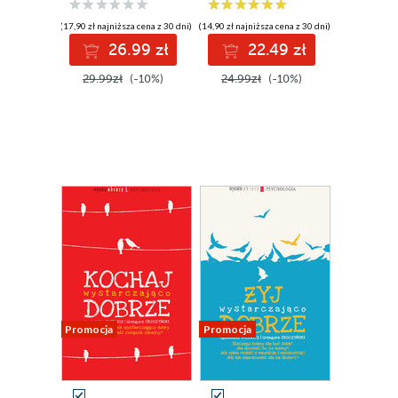
(17,90 zł najniższa cena z 30 dni)
(14,90 zł najniższa cena z 30 dni)
26.99 zł
22.49 zł
29.99zł
(-10%)
24.99zł
(-10%)
Promocja
Promocja