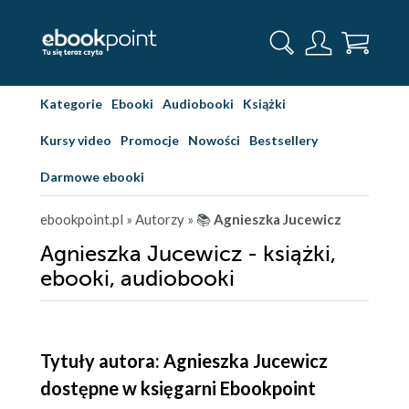
Kategorie
Ebooki
Audiobooki
Książki
Kursy video
Promocje
Nowości
Bestsellery
Darmowe ebooki
ebookpoint.pl
» Autorzy
» 📚
Agnieszka Jucewicz
Agnieszka Jucewicz - książki,
ebooki, audiobooki
Tytuły autora: Agnieszka Jucewicz
dostępne w księgarni Ebookpoint