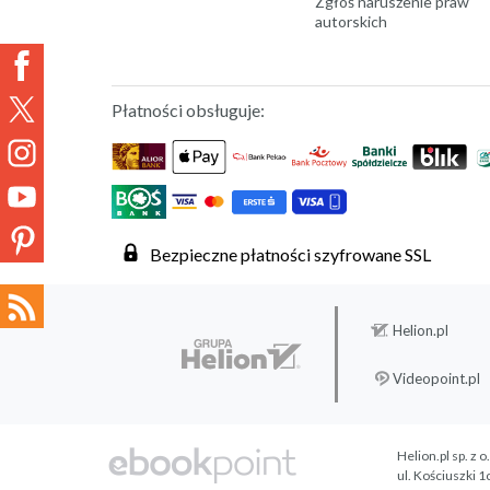
Zgłoś naruszenie praw
autorskich
Płatności obsługuje:
Bezpieczne płatności szyfrowane SSL
Helion.pl
Videopoint.pl
Helion.pl sp. z o
ul. Kościuszki 1