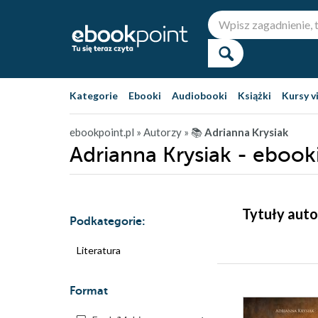
Kategorie
Ebooki
Audiobooki
Książki
Kursy v
ebookpoint.pl
» Autorzy
» 📚
Adrianna Krysiak
Adrianna Krysiak - ebook
Tytuły auto
Podkategorie:
Literatura
Format