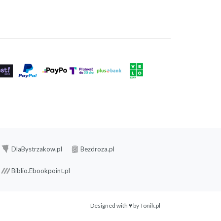
DlaBystrzakow.pl
Bezdroza.pl
Biblio.Ebookpoint.pl
Designed with ♥ by
Tonik.pl