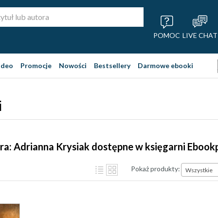
POMOC
LIVE CHAT
ideo
Promocje
Nowości
Bestsellery
Darmowe ebooki
i
ra: Adrianna Krysiak dostępne w księgarni Ebook
Pokaż produkty:
Wszystkie