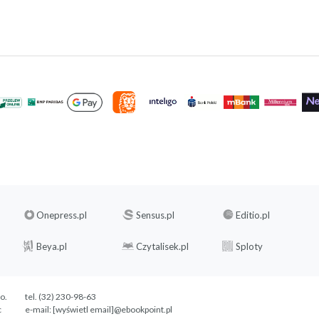
Onepress.pl
Sensus.pl
Editio.pl
Beya.pl
Czytalisek.pl
Sploty
.o.
tel. (32) 230-98-63
c
e-mail:
[wyświetl email]@ebookpoint.pl